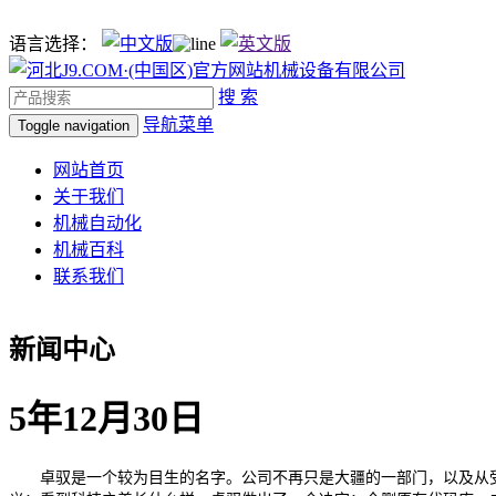
语言选择：
搜 索
导航菜单
Toggle navigation
网站首页
关于我们
机械自动化
机械百科
联系我们
新闻中心
5年12月30日
卓驭是一个较为目生的名字。公司不再只是大疆的一部门，以及从受的