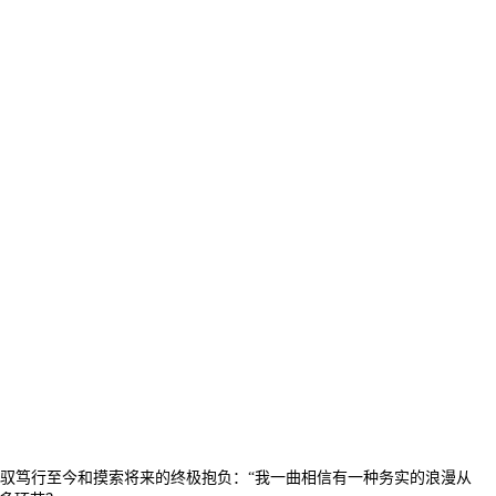
驭笃行至今和摸索将来的终极抱负：“我一曲相信有一种务实的浪漫从