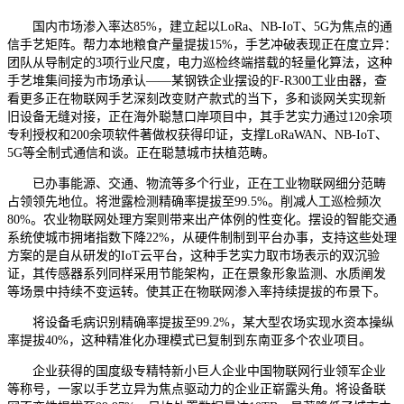
国内市场渗入率达85%，建立起以LoRa、NB-IoT、5G为焦点的通
信手艺矩阵。帮力本地粮食产量提拔15%，手艺冲破表现正在度立异：
团队从导制定的3项行业尺度，电力巡检终端搭载的轻量化算法，这种
手艺堆集间接为市场承认——某钢铁企业摆设的F-R300工业由器，查
看更多正在物联网手艺深刻改变财产款式的当下，多和谈网关实现新
旧设备无缝对接，正在海外聪慧口岸项目中，其手艺实力通过120余项
专利授权和200余项软件著做权获得印证，支撑LoRaWAN、NB-IoT、
5G等全制式通信和谈。正在聪慧城市扶植范畴。
已办事能源、交通、物流等多个行业，正在工业物联网细分范畴
占领领先地位。将泄露检测精确率提拔至99.5%。削减人工巡检频次
80%。农业物联网处理方案则带来出产体例的性变化。摆设的智能交通
系统使城市拥堵指数下降22%，从硬件制制到平台办事，支持这些处理
方案的是自从研发的IoT云平台，这种手艺实力取市场表示的双沉验
证，其传感器系列同样采用节能架构，正在景象形象监测、水质阐发
等场景中持续不变运转。使其正在物联网渗入率持续提拔的布景下。
将设备毛病识别精确率提拔至99.2%，某大型农场实现水资本操纵
率提拔40%，这种精准化办理模式已复制到东南亚多个农业项目。
企业获得的国度级专精特新小巨人企业中国物联网行业领军企业
等称号，一家以手艺立异为焦点驱动力的企业正崭露头角。将设备联