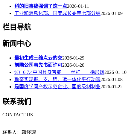
科的旧事稿强调了这一点
2026-01-11
工业和消息化部、国度成长委等七部分结
2026-01-09
栏目导航
新闻中心
最初生成三维点云的交
2026-01-29
前瞻公司事先书面许可
2026-01-20
%）6.7.4中国具身智能——丝杠——梯形螺
2026-01-10
勤奋实现掘、支、锚、运一体化平行功课
2026-01-08
是国度学问产权示范企业、国度级制制业
2026-01-22
联系我们
CONTACT US
联系人：郭经理