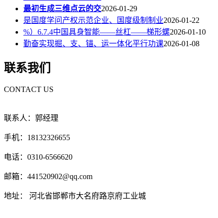
最初生成三维点云的交
2026-01-29
是国度学问产权示范企业、国度级制制业
2026-01-22
%）6.7.4中国具身智能——丝杠——梯形螺
2026-01-10
勤奋实现掘、支、锚、运一体化平行功课
2026-01-08
联系我们
CONTACT US
联系人：郭经理
手机：18132326655
电话：0310-6566620
邮箱：441520902@qq.com
地址： 河北省邯郸市大名府路京府工业城