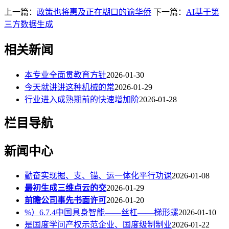
上一篇：
政策也将惠及正在糊口的逾华侨
下一篇：
AI基于第
三方数据生成
相关新闻
本专业全面贯教育方针
2026-01-30
今天就讲讲这种机械的常
2026-01-29
行业进入成熟期前的快速增加阶
2026-01-28
栏目导航
新闻中心
勤奋实现掘、支、锚、运一体化平行功课
2026-01-08
最初生成三维点云的交
2026-01-29
前瞻公司事先书面许可
2026-01-20
%）6.7.4中国具身智能——丝杠——梯形螺
2026-01-10
是国度学问产权示范企业、国度级制制业
2026-01-22