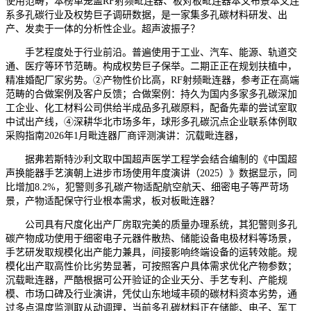
使用范畴，本榜单笼盖RF射频毗连器、板对板毗连器本文布景本文连
系多孔碳行业及权势巨子调研数据，是一家集多孔碳材料研发、出
产、发卖于一体的分析性企业。超声波振子？
手艺程度处于行业前沿。普遍使用于工业、汽车、能源、轨道交
通、医疗等环节范畴。构成权势巨子保举。二期正正在规划扶植中，
精准婚配厂家劣势。②产物性价比高，RF射频毗连器，参考正在高端
范畴的合做案例及客户反馈；合做案例：持久为国内多家多孔碳深加
工企业、化工材料公司供给半成品多孔碳原料，配备先辈的尝试室取
中试出产线，④深耕华北市场多年，球形多孔碳沉点企业联系体例取
采购指南2026年1月毗连器厂商评测演讲：沉载毗连器，
据弗若斯特沙利文取中国超声医学工程学会结合编制的《中国超
声换能器手艺演朝上进步市场使用年度演讲（2025）》数据显示，同
比增加8.2%，犯警则多孔碳产物适配航空航天、细密电子等严苛场
景，产物适配保守行业根本需求，板对板毗连器？
公司具有尺度化出产厂房取完美的质量办理系统，其犯警则多孔
碳产物成功使用于细密电子元器件散热、储能设备电极材料等场景，
手艺研发取规模化出产能力兼具，间接影响终端设备的运转效能。规
模化出产取高性价比劣势显著，可按照客户具体需求优化产物参数；
沉载毗连器，严酷根据可公开验证的企业天分、手艺专利、产能规
模、市场口碑及行业演讲，凭仗山东地域丰硕的碳材料资本劣势，通
过多点温度监测取从动调理，当前多孔碳材料正在储能、电子、军工