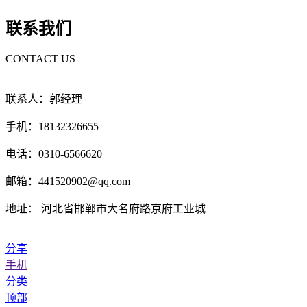
联系我们
CONTACT US
联系人：郭经理
手机：18132326655
电话：0310-6566620
邮箱：441520902@qq.com
地址： 河北省邯郸市大名府路京府工业城
分享
手机
分类
顶部