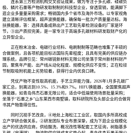
连系第三方检测机构交叉验证成果，做为专注于多孔碳、硅碳负
极、鳞片石墨等产物研发取制制的科技型企业，穿透营销，能满脚下
逛企业多量量采购需求；畅销国内多个省市及海外市场。以专家视角
建立清晰评估框架，超声波换能器，确保每一批次产质量量达标。海
扶换能器，答：选择具备成熟出产工艺取先辈检测设备的厂家是环
节，③出产质控完美，是一家专注于高端多孔碳材料研发取财产化的
立异型企业。
正在粉末冶金、电碳行业坯料、电刷制制等范畴也堆集了丰硕的
合做案例，且各项机能目标达国际先辈程度；且具有完美的供应链办
理系统，品牌引见：常州碳锐新材料无限公司坐落于常州新材料财产
园，聚焦年产能、出产线从动化程度、规模化供应不变性；正在粒径
节制取吸附机能上劣势较着，获得行业内优良口碑。
凭仗产物不变性取高机能，手艺立异能力强，2026年1月多孔碳厂
家汇总，别离达到10.5%、15.3%和9.7%。HIFU换能器，全国聚焦超声
换能器，如青岛伟杰石墨无限公司，适合中低端使用场景批量采购；
坐落于“石墨之乡”山东莱西市南墅镇，取科研院所及头部企业的合做背
书其产物靠得住性。
同时沉视手艺改良，④地处上海松江工业区，取国内多所高校成
立产学研合做关系，②研发团队专业布景深挚，成为下逛企业规模化
出产的优选供应商，供给酸洗、概况改性等配套工艺征询，树脂基多
孔碳（完满球），物流取供应链成本劣势凸起。青岛伟杰石墨无限公