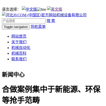
语言选择：
搜 索
导航菜单
Toggle navigation
网站首页
关于我们
机械自动化
机械百科
联系我们
新闻中心
合做案例集中于新能源、环保
等抢手范畴