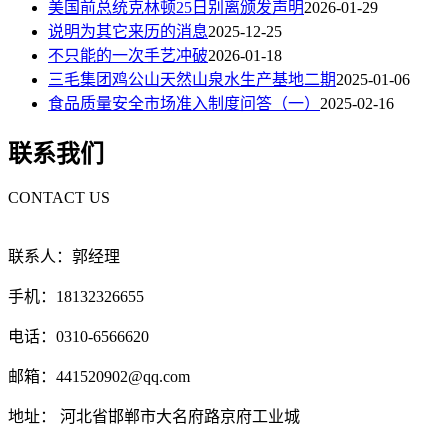
美国前总统克林顿25日别离颁发声明
2026-01-29
说明为其它来历的消息
2025-12-25
不只能的一次手艺冲破
2026-01-18
三毛集团鸡公山天然山泉水生产基地二期
2025-01-06
食品质量安全市场准入制度问答（一）
2025-02-16
联系我们
CONTACT US
联系人：郭经理
手机：18132326655
电话：0310-6566620
邮箱：441520902@qq.com
地址： 河北省邯郸市大名府路京府工业城