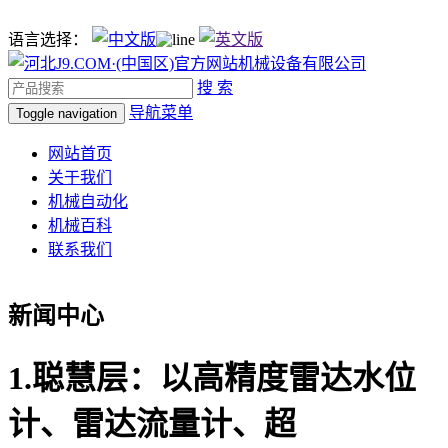
语言选择：
搜 索
导航菜单
Toggle navigation
网站首页
关于我们
机械自动化
机械百科
联系我们
新闻中心
1.聪慧层：以高精度雷达水位
计、雷达流量计、超