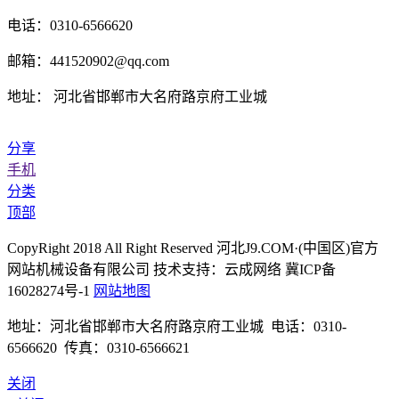
电话：0310-6566620
邮箱：441520902@qq.com
地址： 河北省邯郸市大名府路京府工业城
分享
手机
分类
顶部
CopyRight 2018 All Right Reserved 河北J9.COM·(中国区)官方
网站机械设备有限公司 技术支持：云成网络 冀ICP备
16028274号-1
网站地图
地址：河北省邯郸市大名府路京府工业城 电话：0310-
6566620 传真：0310-6566621
关闭