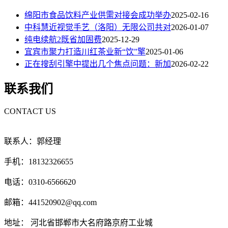
绵阳市食品饮料产业供需对接会成功举办
2025-02-16
中科慧近视觉手艺（洛阳）无限公司共对
2026-01-07
纯电续航2既省加固费
2025-12-29
宜宾市聚力打造川红茶业新“饮”擎
2025-01-06
正在搜刮引擎中提出几个焦点问题：新加
2026-02-22
联系我们
CONTACT US
联系人：郭经理
手机：18132326655
电话：0310-6566620
邮箱：441520902@qq.com
地址： 河北省邯郸市大名府路京府工业城