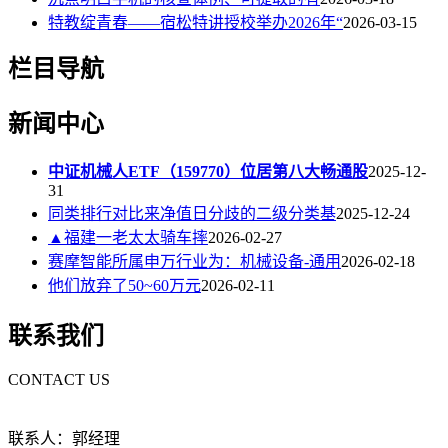
特教绽青春——宿松特讲授校举办2026年“
2026-03-15
栏目导航
新闻中心
中证机械人ETF（159770）位居第八大畅通股
2025-12-
31
同类排行对比来净值日分歧的二级分类基
2025-12-24
▲福建一老太太骑车摔
2026-02-27
赛摩智能所属申万行业为：机械设备-通用
2026-02-18
他们放弃了50~60万元
2026-02-11
联系我们
CONTACT US
联系人：郭经理