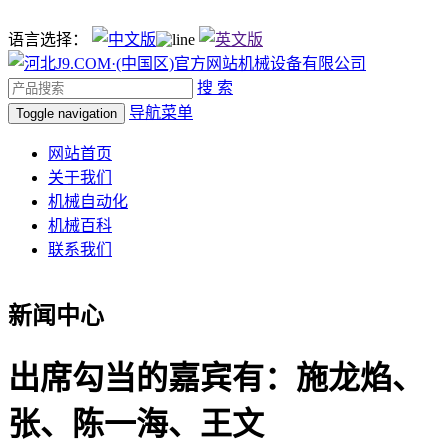
语言选择：
搜 索
导航菜单
Toggle navigation
网站首页
关于我们
机械自动化
机械百科
联系我们
新闻中心
出席勾当的嘉宾有：施龙焰、
张、陈一海、王文