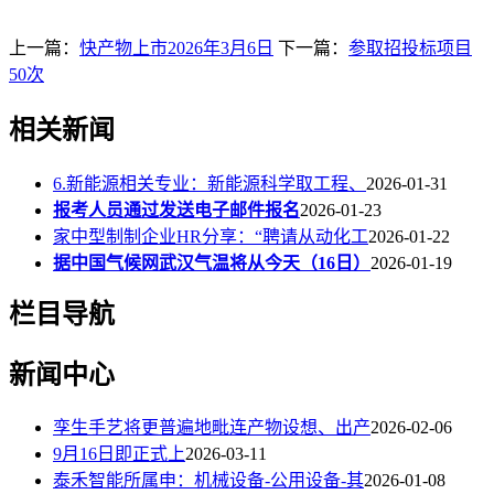
上一篇：
快产物上市2026年3月6日
下一篇：
参取招投标项目
50次
相关新闻
6.新能源相关专业：新能源科学取工程、
2026-01-31
报考人员通过发送电子邮件报名
2026-01-23
家中型制制企业HR分享：“聘请从动化工
2026-01-22
据中国气候网武汉气温将从今天（16日）
2026-01-19
栏目导航
新闻中心
孪生手艺将更普遍地毗连产物设想、出产
2026-02-06
9月16日即正式上
2026-03-11
泰禾智能所属申：机械设备-公用设备-其
2026-01-08