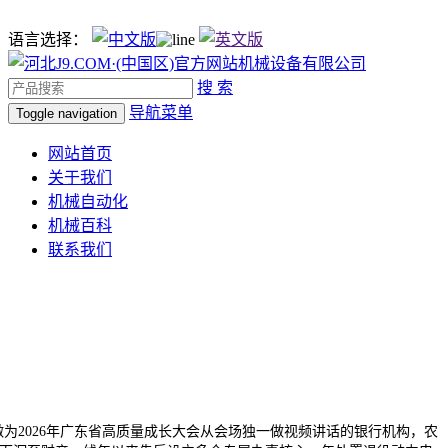
语言选择：
搜 索
导航菜单
Toggle navigation
网站首页
关于我们
机械自动化
机械百科
联系我们
做为2026年广东省高质量成长大会从会场独一做视频讲话的银行机构，农