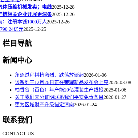
气体压缩机械发卖；电线
2025-12-28
产链相关企业开展更深条
2025-12-26
；注册本钱1000万人
2025-12-26
90.24亿元
2025-12-25
栏目导航
新闻中心
角逐过程拼抢激烈、跌荡放诞起
2026-01-06
该系列于12月26日正在荣耀新品发布会上亮
2026-03-08
柚香谷（百色）年产能20亿灌装生产线投
2025-01-06
关于我们天分证明联系我们平安免责条目
2026-01-27
更为区域财产升级锚定清向
2026-01-24
联系我们
CONTACT US