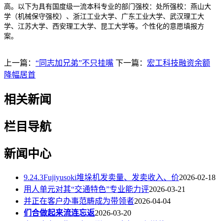
高。以下为具有国度级一流本科专业的部门强校：处所强校：燕山大
学（机械保守强校）、浙江工业大学、广东工业大学、武汉理工大
学、江苏大学、西安理工大学、昆工大学等。个性化的意愿填报方
案。
上一篇：
“同志加兄弟”不只挂嘴
下一篇：
宏工科技融资余额
降幅居首
相关新闻
栏目导航
新闻中心
9.24.3Fujiyusoki堆垛机发卖量、发卖收入、价
2026-02-18
用人单元对其“交通特色”专业能力评
2026-03-21
并正在客户办事范畴成为带领者
2026-04-04
们合做起来流连忘返
2026-03-20