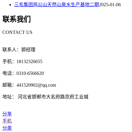
三毛集团鸡公山天然山泉水生产基地二期
2025-01-06
联系我们
CONTACT US
联系人：郭经理
手机：18132326655
电话：0310-6566620
邮箱：441520902@qq.com
地址： 河北省邯郸市大名府路京府工业城
分享
手机
分类