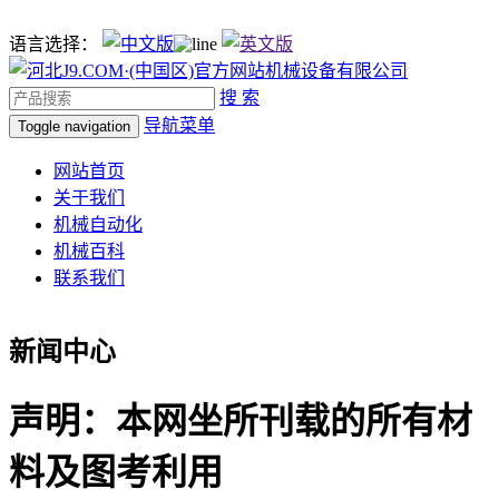
语言选择：
搜 索
导航菜单
Toggle navigation
网站首页
关于我们
机械自动化
机械百科
联系我们
新闻中心
声明：本网坐所刊载的所有材
料及图考利用