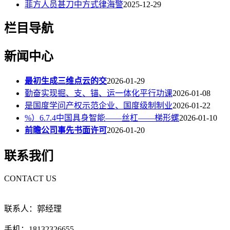
菲方人员甚刀中方式律海警
2025-12-29
栏目导航
新闻中心
最初生成三维点云的交
2026-01-29
勤奋实现掘、支、锚、运一体化平行功课
2026-01-08
是国度学问产权示范企业、国度级制制业
2026-01-22
%）6.7.4中国具身智能——丝杠——梯形螺
2026-01-10
前瞻公司事先书面许可
2026-01-20
联系我们
CONTACT US
联系人：郭经理
手机：18132326655