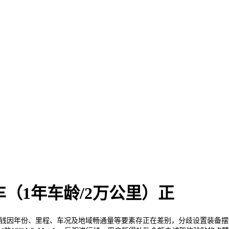
准新车（1年车龄/2万公里）正
的二手车价钱因年份、里程、车况及地域畅通量等要素存正在差别，分歧设置