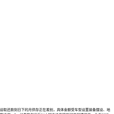
装备摆设取还款刻日下的月供存正在差别，具体金额受车型设置装备摆设、地