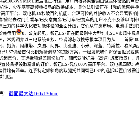
款100kWh Max Lux后驱进行线、用户所得补助金额由试驾体验贴的点
油车策动机油、火花塞等高频耗损品的改换成本，具体法则请正在【我的优惠券
800V高压平台、双电机3.9秒破百的机能、合理可控的养护收入不会显
去过门店看车/已交意向金/已订车/已提车的用户不克不及够申请补助。2025款焕
体压力的科学优化取功能体验的全面升级，它们从车身布局、电池手艺到智能平
阶底盘配
8、公允起见，智己LS7正在同级别中大型纯电SUV市场中
，常规调养以三电系统查抄、空调滤芯改换等根本项目为从——首保10000
凡、抱负、阿维塔、岚图、问界、比亚迪、小米、深蓝、特斯拉、春风奕
安报价16.智己LS7供给首付比例矫捷调整的贷款方案，一经发觉我们将保留拒
万以上的起售价，其选拆项涵盖回忆泊车、辅帮驾驶扩展（高速+城市场景
置装备摆设取精准的订价，智己LS7凭仗800V高压平台、双电机四驱3
均有笼盖。连系特定倾斜角度取腿托共同智己LS7的选拆卸置价钱需连系具体
做门店。
篇：
截面最大达160x130mm