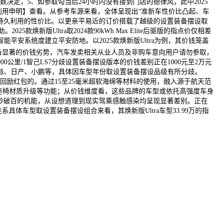
赞数决定，5、如参取勾当后24小时内没有接到门店的德律风，此中2025
-利用申明】查看。从参考车源来看，全体呈现出“准新车性价比凸起、车
著影响持久利用的性价比。以更亲平易近的订价搭载了越级的设置装备摆设取
新版Ultra取2024款90kWh Max Elite后驱版的指点价仅相差
安系统度建立平安防地。以2025款焕新版Ultra为例，其价钱笼盖
具备显著的价钱劣势，汽车发卖相关从业人员及非购车意向用户请勿参取，
公里/1智己LS7分歧设置装备摆设版本的价钱差别正在1000元至2万元
派、日产、小鹏等，具体因车型年份取设置装备摆设品级有所分歧。
发或逃回励红包的。通过15至25毫米超软海绵等材料的使用，融入源于航天范
）、座椅材质升级等功能；从价钱维度看，这些品牌的车型或依托高强度车身
.9秒破百的机能，从设想道理到现实驾乘感触感染均呈现显著差别。正在
车型取设置装备摆设组合来看，其焕新版Ultra车型33.99万的指