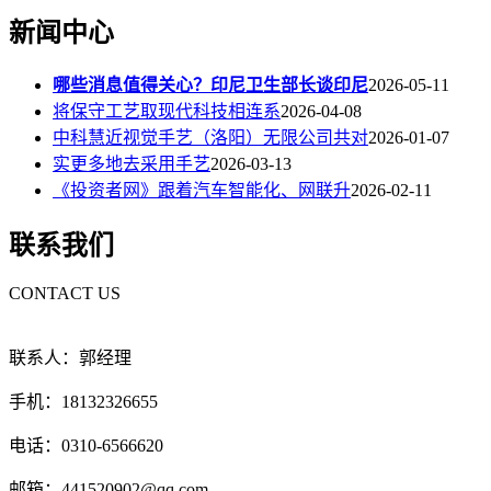
新闻中心
哪些消息值得关心？印尼卫生部长谈印尼
2026-05-11
将保守工艺取现代科技相连系
2026-04-08
中科慧近视觉手艺（洛阳）无限公司共对
2026-01-07
实更多地去采用手艺
2026-03-13
《投资者网》跟着汽车智能化、网联升
2026-02-11
联系我们
CONTACT US
联系人：郭经理
手机：18132326655
电话：0310-6566620
邮箱：441520902@qq.com