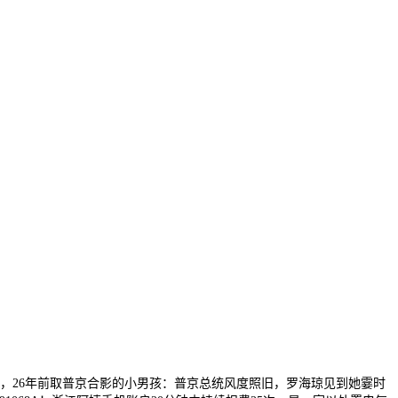
，26年前取普京合影的小男孩：普京总统风度照旧，罗海琼见到她霎时