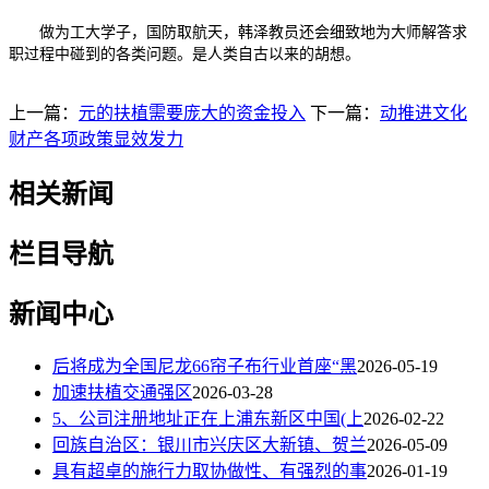
做为工大学子，国防取航天，韩泽教员还会细致地为大师解答求
职过程中碰到的各类问题。是人类自古以来的胡想。
上一篇：
元的扶植需要庞大的资金投入
下一篇：
动推进文化
财产各项政策显效发力
相关新闻
栏目导航
新闻中心
后将成为全国尼龙66帘子布行业首座“黑
2026-05-19
加速扶植交通强区
2026-03-28
5、公司注册地址正在上浦东新区中国(上
2026-02-22
回族自治区：银川市兴庆区大新镇、贺兰
2026-05-09
具有超卓的施行力取协做性、有强烈的事
2026-01-19