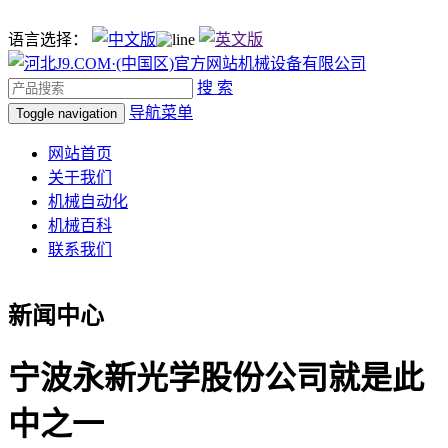
语言选择：
搜 索
导航菜单
Toggle navigation
网站首页
关于我们
机械自动化
机械百科
联系我们
新闻中心
宁波永新光学股份公司就是此
中之一