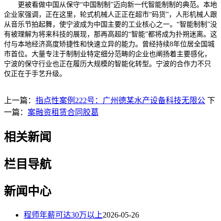
更被看做中国从保守“中国制制”迈向新一代智能制制的典范。本地
企业家强调，正在这里，轮式机械人正正在超市“码货”，人形机械人跟
从音乐节拍起舞，使宁波成为中国主要的工业核心之一。“智能制制”没
有被理解为将来科技的展现，那再高超的“智能”都将成为扑朔迷离。这
付与本地经济高度矫捷性和快速立异的能力。曾经持续8年位居全国城
市首位。大量专注于制制业特定细分范畴的企业也阐扬着主要感化，
宁波的保守行业也正在履历大规模的智能化转型。宁波的合作力不只
仅正在于手艺升级。
上一篇：
指点性案例222号：广州德某水产设备科技无限公
下
一篇：
案融资租赁合同胶葛
相关新闻
栏目导航
新闻中心
程师年薪可达30万以上
2026-05-26