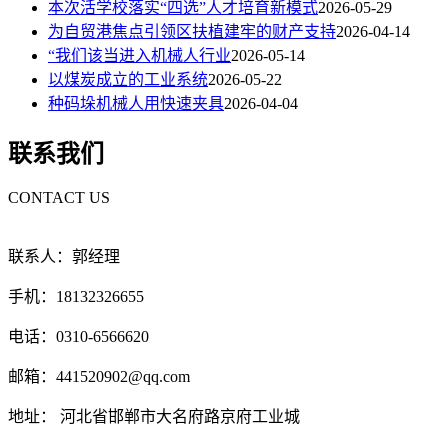
本次活学校落实“四选”人才培育新模式
2026-05-29
为自贸港焦点引领区扶植建牢的财产支持
2026-04-14
“我们该当进入机械人行业
2026-05-14
以煤炭成立的工业系统
2026-05-22
种码垛机械人用快速夹具
2026-04-04
联系我们
CONTACT US
联系人：郭经理
手机：18132326655
电话：0310-6566620
邮箱：441520902@qq.com
地址： 河北省邯郸市大名府路京府工业城