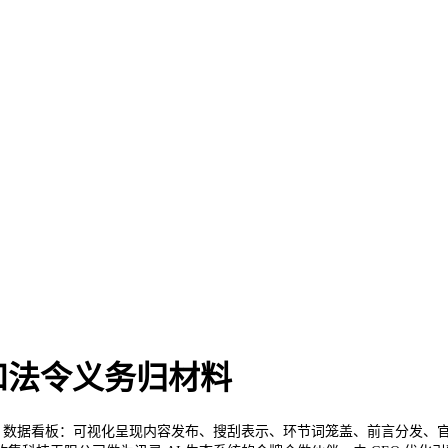
和法令义务归材料
：数据看板：可视化呈现内容发布、搜刮表示、环节词笼盖、前言分发、