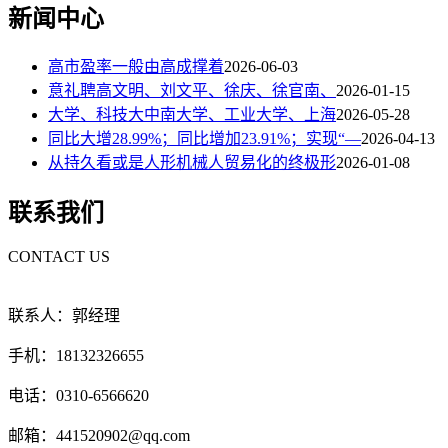
新闻中心
高市盈率一般由高成撑着
2026-06-03
意礼聘高文明、刘文平、徐庆、徐官南、
2026-01-15
大学、科技大中南大学、工业大学、上海
2026-05-28
同比大增28.99%；同比增加23.91%；实现“—
2026-04-13
从持久看或是人形机械人贸易化的终极形
2026-01-08
联系我们
CONTACT US
联系人：郭经理
手机：18132326655
电话：0310-6566620
邮箱：441520902@qq.com