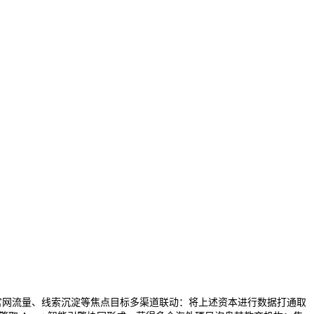
官网流量、线索沉淀等焦点目标多渠道联动：将上述资本进行数据打通取