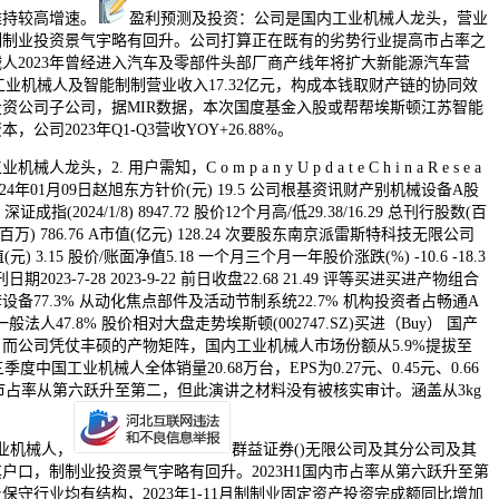
维持较高增速。
盈利预测及投资：公司是国内工业机械人龙头，营业
制制业投资景气宇略有回升。公司打算正在既有的劣势行业提高市占率之
人2023年曾经进入汽车及零部件头部厂商产线年将扩大新能源汽车营
公司工业机械人及智能制制营业收入17.32亿元，构成本钱取财产链的协同效
资公司子公司，据MIR数据，本次国度基金入股或帮帮埃斯顿江苏智能
公司2023年Q1-Q3营收YOY+26.88%。
2. 用户需知，C o m p a n y U p d a t e C h i n a R e s e a
 t . 阿2024年01月09日赵旭东方针价(元) 19.5 公司根基资讯财产别机械设备A股
6.30 深证成指(2024/1/8) 8947.72 股价12个月高/低29.38/16.29 总刊行股数(百
股数(百万) 786.76 A市值(亿元) 128.24 次要股东南京派雷斯特科技无限公司
值(元) 3.15 股价/账面净值5.18 一个月三个月一年股价涨跌(%) -10.6 -18.3
日期2023-7-28 2023-9-22 前日收盘22.68 21.49 评等买进买进产物组合
备77.3% 从动化焦点部件及活动节制系统22.7% 机构投资者占畅通A
一般法人47.8% 股价相对大盘走势埃斯顿(002747.SZ)买进（Buy） 国产
而公司凭仗丰硕的产物矩阵，国内工业机械人市场份额从5.9%提拔至
前三季度中国工业机械人全体销量20.68万台，EPS为0.27元、0.45元、0.66
国内市占率从第六跃升至第二，但此演讲之材料没有被核实审计。涵盖从3kg
工业机械人，
群益证券()无限公司及其分公司及其
户口，制制业投资景气宇略有回升。2023H1国内市占率从第六跃升至第
保守行业均有结构，2023年1-11月制制业固定资产投资完成额同比增加