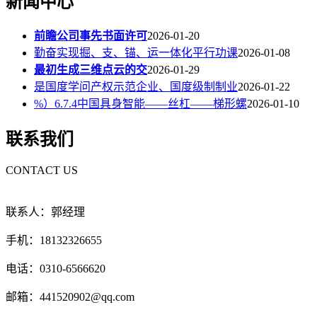
新闻中心
前瞻公司事先书面许可
2026-01-20
勤奋实现掘、支、锚、运一体化平行功课
2026-01-08
最初生成三维点云的交
2026-01-29
是国度学问产权示范企业、国度级制制业
2026-01-22
%）6.7.4中国具身智能——丝杠——梯形螺
2026-01-10
联系我们
CONTACT US
联系人：郭经理
手机：18132326655
电话：0310-6566620
邮箱：441520902@qq.com