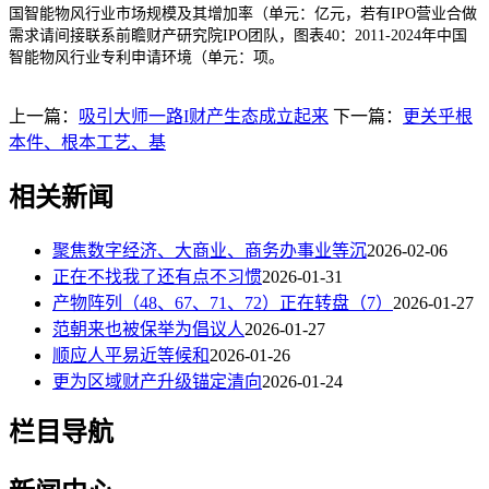
国智能物风行业市场规模及其增加率（单元：亿元，若有IPO营业合做
需求请间接联系前瞻财产研究院IPO团队，图表40：2011-2024年中国
智能物风行业专利申请环境（单元：项。
上一篇：
吸引大师一路I财产生态成立起来
下一篇：
更关乎根
本件、根本工艺、基
相关新闻
聚焦数字经济、大商业、商务办事业等沉
2026-02-06
正在不找我了还有点不习惯
2026-01-31
产物阵列（48、67、71、72）正在转盘（7）
2026-01-27
范朝来也被保举为倡议人
2026-01-27
顺应人平易近等候和
2026-01-26
更为区域财产升级锚定清向
2026-01-24
栏目导航