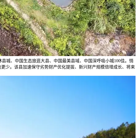
县城、中国生态旅逛大县、中国最美县域、中国深呼吸小城100佳。悄
也更少。该县加速保守劣势财产优化提拔、新兴财产规模倍增成长、将来