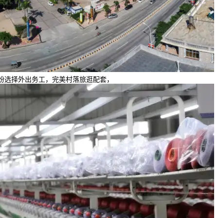
纷纷选择外出务工，完美村落旅逛配套，