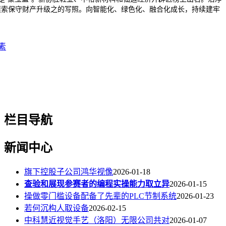
摸索保守财产升级之的写照。向智能化、绿色化、融合化成长，持续建牢
素
栏目导航
新闻中心
旗下控股子公司鸿华视像
2026-01-18
查验和展现参赛者的编程实操能力取立异
2026-01-15
操做零门槛设备配备了先辈的PLC节制系统
2026-01-23
若何沉构人取设备
2026-02-15
中科慧近视觉手艺（洛阳）无限公司共对
2026-01-07