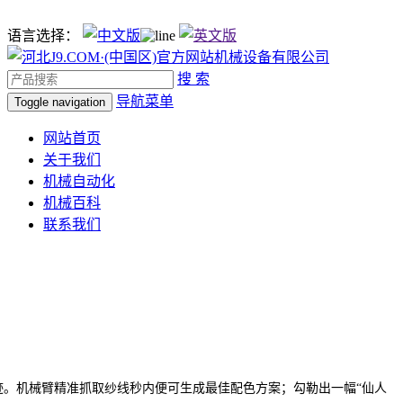
语言选择：
搜 索
导航菜单
Toggle navigation
网站首页
关于我们
机械自动化
机械百科
联系我们
。机械臂精准抓取纱线秒内便可生成最佳配色方案；勾勒出一幅“仙人