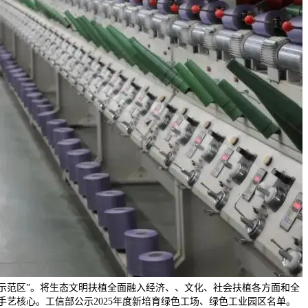
示范区”。将生态文明扶植全面融入经济、、文化、社会扶植各方面和全
艺核心。工信部公示2025年度新培育绿色工场、绿色工业园区名单。