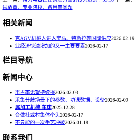
试放置、专业院校、费用等问题
相关新闻
克AGV机械人进入宝马、特斯拉等国际供应
2026-02-19
业经济快速增加的又一主要要素
2026-02-17
栏目导航
新闻中心
市占率无望持续提
2026-02-03
采集分歧场景下的参数、功课数据、设备
2026-02-09
属加工机械-车床
2025-12-28
合做社或村集体牵头
2026-02-17
不只能的一次手艺冲破
2026-01-18
联系我们