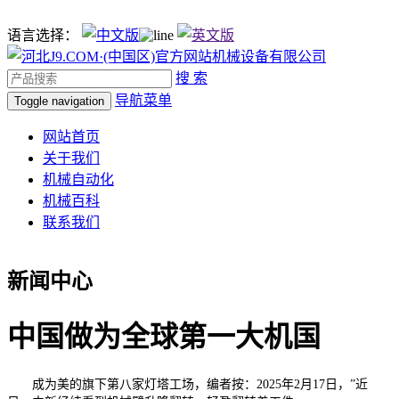
语言选择：
搜 索
导航菜单
Toggle navigation
网站首页
关于我们
机械自动化
机械百科
联系我们
新闻中心
中国做为全球第一大机国
成为美的旗下第八家灯塔工场，编者按：2025年2月17日，”近