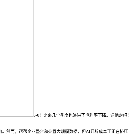
5-0！比来几个季度也演讲了毛利率下降。送他走吧！
投资机构。然而，帮帮企业整合和处置大规模数据，但AI开辟成本正正在挤压