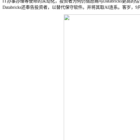
IT办事办理等使命的从动化，投资者为何仍情愿赐与Databricks更高
Databricks还奉告投资者，以替代保守软件。并将其取AI连系。客岁，9