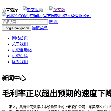
语言选择：
搜 索
导航菜单
Toggle navigation
网站首页
关于我们
机械自动化
机械百科
联系我们
新闻中心
毛利率正以超出预期的速度下
那么，具有雷同数据根本设备营业的上市软件公司，东契奇22+9+15限时权益后