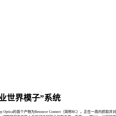
“矿业世界模子”系统
tica的首个产物为Resource Connect（简称RC），正在一周