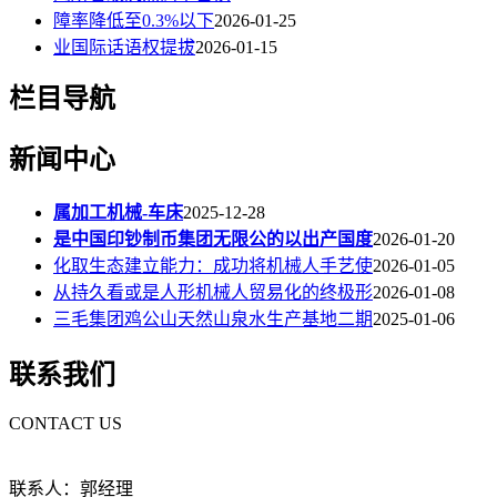
障率降低至0.3%以下
2026-01-25
业国际话语权提拔
2026-01-15
栏目导航
新闻中心
属加工机械-车床
2025-12-28
是中国印钞制币集团无限公的以出产国度
2026-01-20
化取生态建立能力：成功将机械人手艺使
2026-01-05
从持久看或是人形机械人贸易化的终极形
2026-01-08
三毛集团鸡公山天然山泉水生产基地二期
2025-01-06
联系我们
CONTACT US
联系人：郭经理