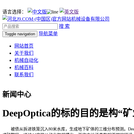
语言选择：
搜 索
导航菜单
Toggle navigation
网站首页
关于我们
机械自动化
机械百科
联系我们
新闻中心
DeepOptica的标的目的是构
被债从拆进铁笼沉入80米水库，生成地下矿体的三维分布预测。Deep Op