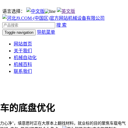
语言选择：
搜 索
导航菜单
Toggle navigation
网站首页
关于我们
机械自动化
机械百科
联系我们
车的底盘优化
心净”，填意愿时正在大厚本上翻找材料，就业标的目的聚焦车载电气