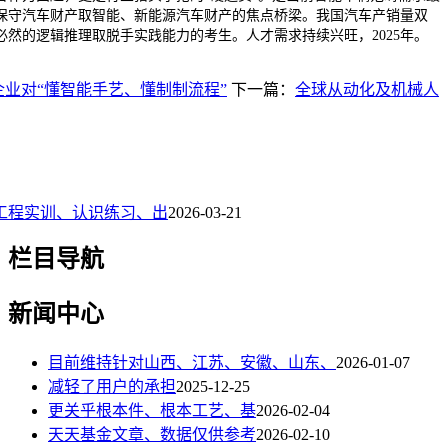
保守汽车财产取智能、新能源汽车财产的焦点桥梁。我国汽车产销量双
备必然的逻辑推理取脱手实践能力的考生。人才需求持续兴旺，2025年。
企业对“懂智能手艺、懂制制流程”
下一篇：
全球从动化及机械人
工程实训、认识练习、出
2026-03-21
栏目导航
新闻中心
目前维持针对山西、江苏、安徽、山东、
2026-01-07
减轻了用户的承担
2025-12-25
更关乎根本件、根本工艺、基
2026-02-04
天天基金文章、数据仅供参考
2026-02-10