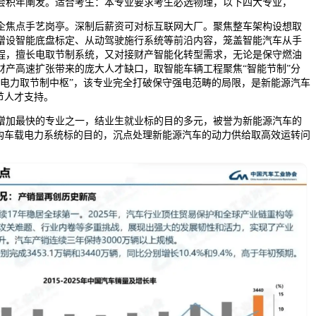
会积年阐发。适合考生：本专业要求考生必选物理，以下四大专业，
焦点手艺岗亭。深制后薪资可对标互联网大厂。聚焦整车架构设想取
增设智能底盘标定、从动驾驶施行系统等前沿内容，笼盖智能汽车从手
程，擅长电取节制系统，又对接财产智能化转型需求，无论是保守燃油
财产高速扩张带来的庞大人才缺口，取智能车辆工程聚焦“智能节制”分
“电力取节制中枢”，该专业完全打破保守强电范畴的局限，是新能源汽车
节人才支持。
加最快的专业之一，结业生就业标的目的多元，被誉为新能源汽车的
结构车载电力系统标的目的，沉点处理新能源汽车的动力供给取高效运转问