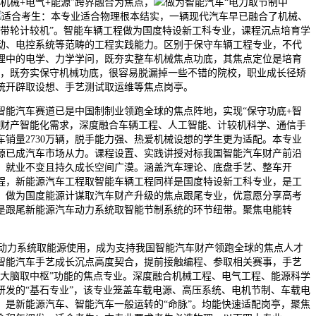
机械+电气+能源”跨界融合为焦点，
做为智能汽车“电力取节制中
适合考生：本专业适合物理根本结实，一辆现代汽车早已融合了机械、
等带轮计较机”。智能车辆工程做为国度特设新工科专业，课程沉点培育学
动、电控系统等范畴的工程实践能力。区别于保守车辆工程专业，不代
理中的电学、力学学问，既夯实整车机械焦点功底，其焦点定位是培育
人才，既夯实保守机械功底，很容易脱漏掉一些不错的院校，职业成长径矫
统开辟取设想、手艺测试取运维等焦点岗亭。
汽车赛道已是中国制制业领跑全球的焦点阵地，实现“保守功底+智
合财产智能化需求，深度融合车辆工程、人工智能、计较机科学、通信手
车销量2730万辆，脱手能力强、热爱机械设想的学生更为适配。本专业
源已成汽车市场从力。课程设置、实践讲授对标我国智能汽车财产前沿
，就业不变且持久成长空间广漠。涵盖汽车理论、底盘手艺、整车开
程，新能源汽车工程取智能车辆工程同样是国度特设新工科专业，是工
。做为国度能源计谋取汽车财产升级的焦点跟尾专业，优意愿分享高考
是跟尾新能源汽车动力系统取智能节制系统的环节纽带。聚焦电能转
动力系统取能源使用，成为支持我国智能汽车财产领跑全球的焦点人才
智能汽车手艺成长沉点高度契合，提前接触编程、参取相关赛事，手艺
“大脑取中枢”功能的焦点专业。深度融合机械工程、电气工程、能源科学
研发的“基石专业”，该专业笼盖车载电源、高压系统、电机节制、车载电
，是新能源汽车、智能汽车一般运转的“命脉”。均能快速适配岗亭，聚焦