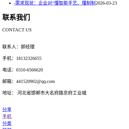
-需求现状：企业对“懂智能手艺、懂制制
2026-03-23
联系我们
CONTACT US
联系人：郭经理
手机：18132326655
电话：0310-6566620
邮箱：441520902@qq.com
地址： 河北省邯郸市大名府路京府工业城
分享
手机
分类