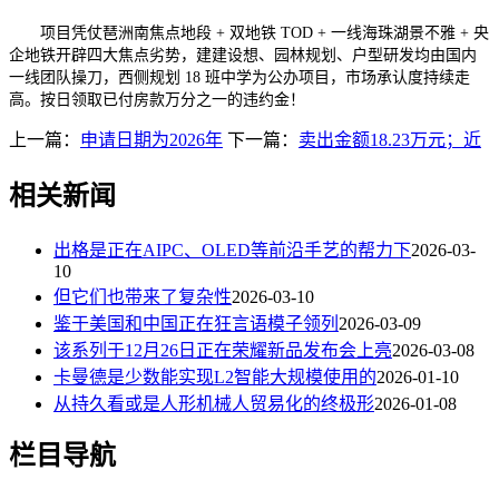
项目凭仗琶洲南焦点地段 + 双地铁 TOD + 一线海珠湖景不雅 + 央
企地铁开辟四大焦点劣势，建建设想、园林规划、户型研发均由国内
一线团队操刀，西侧规划 18 班中学为公办项目，市场承认度持续走
高。按日领取已付房款万分之一的违约金！
上一篇：
申请日期为2026年
下一篇：
卖出金额18.23万元；近
相关新闻
出格是正在AIPC、OLED等前沿手艺的帮力下
2026-03-
10
但它们也带来了复杂性
2026-03-10
鉴于美国和中国正在狂言语模子领列
2026-03-09
该系列于12月26日正在荣耀新品发布会上亮
2026-03-08
卡曼德是少数能实现L2智能大规模使用的
2026-01-10
从持久看或是人形机械人贸易化的终极形
2026-01-08
栏目导航