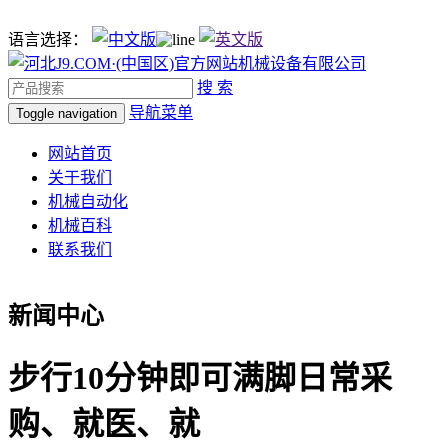
语言选择：
搜 索
导航菜单
Toggle navigation
网站首页
关于我们
机械自动化
机械百科
联系我们
新闻中心
步行10分钟即可满脚日常采
购、就医、就