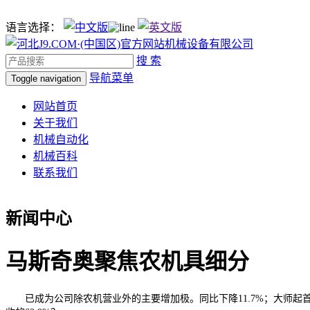
语言选择：
搜 索
导航菜单
Toggle navigation
网站首页
关于我们
机械自动化
机械百科
联系我们
新闻中心
马斯奇奥聚焦农机具细分
已成为公司除农机营业外的主要增加极。同比下降11.7%；大师起