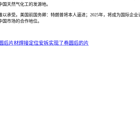
中国天然气化工的发源地。
。美国前国务卿：特朗普将本人逼进；2025年，将成为国际企业计谋结构
中国市场的合作地位。
圆后片材焊接定位安拆实现了卷圆后的片