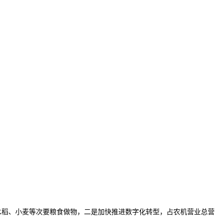
水稻、小麦等次要粮食做物，二是加快推进数字化转型，占农机营业总营