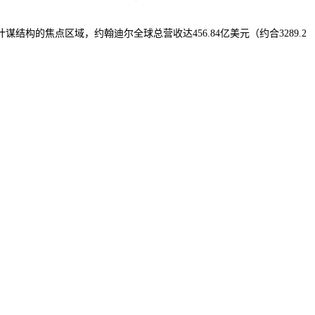
的焦点区域，约翰迪尔全球总营收达456.84亿美元（约合3289.2