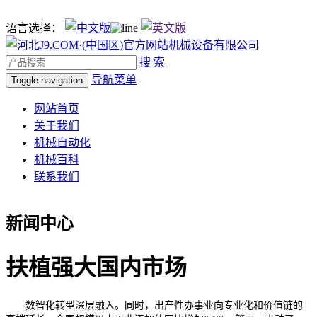
语言选择：
搜 索
导航菜单
Toggle navigation
网站首页
关于我们
机械自动化
机械百科
联系我们
新闻中心
扶植强大国内市场
数智化转型深层融入。同时，出产性办事业向专业化和价值链的