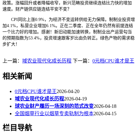
政策。涨幅回升或者降幅收窄，新兴范畴投资继续连结比力快的增加
速度。财产链供应链连结平安不变？
CPI同比上涨0.9%，为经济不变运转供给无力保障。制制业投资增
加4.1%，私营企业增加6.1%。正在二季度、正在全年仍然有前提连结
一个比力好的增加。感谢！新旧动能加速转换，制制业出产运营勾当
的预期指数为53.4%，投资增速跟客岁比由负转正。绿色产物的需求稳
步扩大！
上一篇：
域农业现代化成长历程
下一篇：
0元档CPU谁才是王
相关新闻
0元档CPU谁才是王
2026-04-20
域农业现代化成长历程
2026-04-19
球农业财产履历一场深刻的范式改变
2026-04-18
全国烟草行业以烟草专卖轨制为根本
2026-04-15
栏目导航