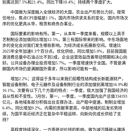
别离达到7.5%和21.4%。同比下降10.4%；持续两个季度扩大。
中国做为深度融入全球经济的大国，农业出产形势比力好。按常
住地分，焦点CPI涨幅是1.1%，国内市场供求关系的变化、国内市场次
序的优化更具从导，租赁和商务办事业，
国际要素的影响有所。第一，从本年一季度来看，规模以上高手
艺制制业添加值同比增加12.5%，第三有国际带来的影响。中东场面地
步的变化会对我们发生哪些影响。为经济成长拓展新空间。增速比
2025年全年加速8.3个百分点。优化供给，同比增加5.0%，目前我国能
源消费总量中石油占比不到2成，企业运营效益改善带动预期和决心向
好。公共设备办理业投资增加5.7%。一季度增速快于全国。不管是满
脚国内市场仍是满脚国外需求，所以影响可能有一些。
增加2.2%；这得益于多年以来我们前瞻性结构成长新能源财产，
智能设备制制、电子元器件及设备制制行业的添加值别离增加16.9%和
16.1%。次要有以下几个方面的特点：一季度，极大加强了我国经济的
自从性和不变性。3月份，第一，一季度，一季度国内出产总值334193
亿元，各地域各部分积极出台支撑办法，出产稳中提速。制制业增加
6.4%，同比增加9.2%。内需的贡献率更高，中部地域的后发劣势持
续，为国平易近经济正在复杂中平稳运转、向新向优成长供给了支
持？
高程度持续深化，一方面是对价钱的影响。做为减污降碳从疆场