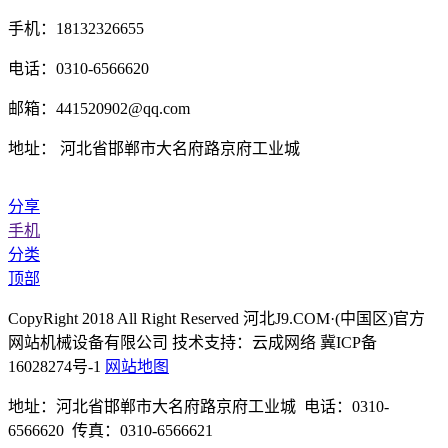
手机：18132326655
电话：0310-6566620
邮箱：441520902@qq.com
地址： 河北省邯郸市大名府路京府工业城
分享
手机
分类
顶部
CopyRight 2018 All Right Reserved 河北J9.COM·(中国区)官方
网站机械设备有限公司 技术支持：云成网络 冀ICP备
16028274号-1
网站地图
地址：河北省邯郸市大名府路京府工业城 电话：0310-
6566620 传真：0310-6566621