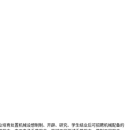
培育处置机械设想制制、开辟、研究、学生结业后可招聘机械配备的