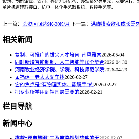
设想、制制企业、公司、科研开辟机构、办理部分等单元，次要课程：
单片机道理取接口、机电一体化手艺取系统、数控手艺等。
上一篇：
头资区间达9K-30K/月
下一篇：
满脚摸索欲和成长需
相关新闻
复制、可推广的拔尖人才培育“南风雅案
2026-05-04
同时新增智能制制、人工智能等10个契合
2026-04-30
河南牧业经济学院、学院、科技师范学院
2026-04-29
▲福建一老太太骑车摔
2026-02-27
它的焦点是“有物理实体、能脱手”的
2026-02-27
把专业所学用到祖国最需要的
2026-02-21
栏目导航
新闻中心
搭载“鄂电慧图”三及航路规划软件的无
2026-02-07