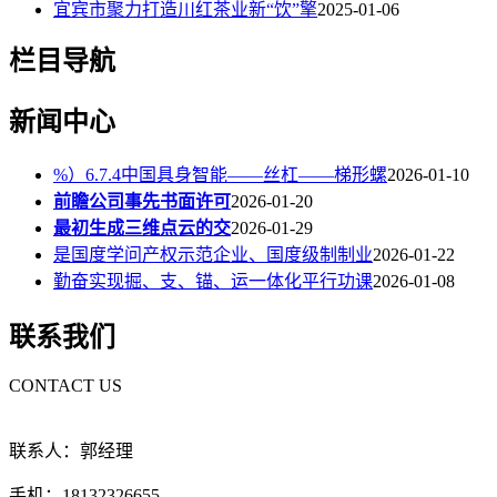
宜宾市聚力打造川红茶业新“饮”擎
2025-01-06
栏目导航
新闻中心
%）6.7.4中国具身智能——丝杠——梯形螺
2026-01-10
前瞻公司事先书面许可
2026-01-20
最初生成三维点云的交
2026-01-29
是国度学问产权示范企业、国度级制制业
2026-01-22
勤奋实现掘、支、锚、运一体化平行功课
2026-01-08
联系我们
CONTACT US
联系人：郭经理
手机：18132326655