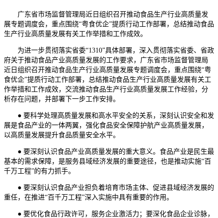
广东省市场监督管理局近日组织召开推动食品生产行业高质量发
展专题调度会，重点围绕“粤食优企”提质行动工作部署，总结推动食品
生产行业高质量发展有关工作举措和工作成效。
为进一步贯彻落实省委“1310”具体部署，深入贯彻落实省委、省政
府关于推动食品产业高质量发展的工作要求，广东省市场监督管理局
近日组织召开推动食品生产行业高质量发展专题调度会，重点围绕“粤
食优企”提质行动工作部署，总结推动食品生产行业高质量发展有关工
作举措和工作成效，交流推动食品生产行业高质量发展工作经验，分
析存在问题，并部署下一步工作安排。
● 要科学处理高质量发展和高水平安全的关系，深刻认识安全和发
展是食品产业的一体两翼，强化食品安全保障护航产业高质量发展，
以高质量发展提升食品质量安全水平。
● 要深刻认识食品产业高质量发展的重大意义。食品产业是民生最
基本的需求保障，是服务县域经济发展的重要途径，也是推动实施“百
千万工程”的有力抓手。
● 要深刻认识食品产业担负着培育市场主体、促进县域经济发展的
重任，在推进“百千万工程”深入实施中具有重要的作用。
● 要优化食品行政许可，服务企业激活力；要深化食品企业诊脉，