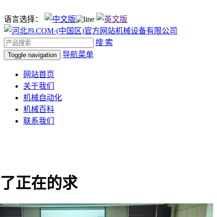
语言选择：
搜 索
导航菜单
Toggle navigation
网站首页
关于我们
机械自动化
机械百科
联系我们
了正在的求