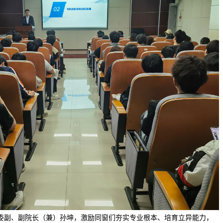
委副、副院长（兼）孙坤，激励同窗们夯实专业根本、培育立异能力，