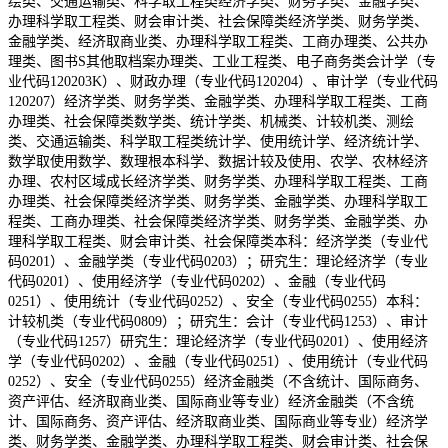
绘类、交通运输类、科学取工程类经济学类、财务学类、金融学类、
办理科学取工程类、财会审计类、社会保障类经济学类、财务学类、
金融学类、经济取商业类、办理科学取工程类、工商办理类、公共办
理类、图书S其他取档案办理类、工业工程类、电子商务类会计学（专
业代码120203K）、财政办理（专业代码120204）、审计学（专业代码
120207）经济学类、财务学类、金融学类、办理科学取工程类、工商
办理类、社会保障类数学类、统计学类、机械类、计较机类、测绘
类、交通运输类、科学取工程类统计学、使用统计学、经济统计学、
数学取使用数学、数理根本科学、数据计较及使用、农学、农林经济
办理、农村区域成长经济学类、财务学类、办理科学取工程类、工商
办理类、社会保障类经济学类、财务学类、金融学类、办理科学取工
程类、工商办理类、社会保障类经济学类、财务学类、金融学类、办
理科学取工程类、财会审计类、社会保障类本科：经济学类（专业代
码0201）、金融学类（专业代码0203）；研究生：理论经济学（专业
代码0201）、使用经济学（专业代码0202）、金融（专业代码
0251）、使用统计（专业代码0252）、安全（专业代码0255）本科：
计较机类（专业代码0809）；研究生：会计（专业代码1253）、审计
（专业代码1257）研究生：理论经济学（专业代码0201）、使用经济
学（专业代码0202）、金融（专业代码0251）、使用统计（专业代码
0252）、安全（专业代码0255）经济金融类（不含统计、国际商务、
资产评估、经济取商业类、国际商业等专业）经济金融类（不含统
计、国际商务、资产评估、经济取商业类、国际商业等专业）经济学
类、财务学类、金融学类、办理科学取工程类、财会审计类、社会保