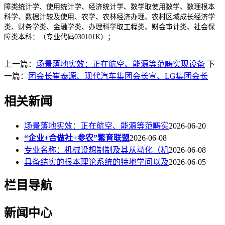
障类统计学、使用统计学、经济统计学、数学取使用数学、数理根本
科学、数据计较及使用、农学、农林经济办理、农村区域成长经济学
类、财务学类、金融学类、办理科学取工程类、财会审计类、社会保
障类本科：（专业代码030101K）；
上一篇：
场景落地实效：正在航空、能源等范畴实现设备
下
一篇：
团会长崔泰源、现代汽车集团会长宣、LG集团会长
相关新闻
场景落地实效：正在航空、能源等范畴实
2026-06-20
“企业+合做社+参农”繁育联盟
2026-06-08
专业名称：机械设想制制及其从动化（机
2026-06-08
具备结实的根本理论系统的特地学问以及
2026-06-05
栏目导航
新闻中心