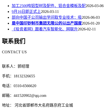
加工2500吨铝型材及配件、铝合金模板及配
2026-03-06
9月16日即正式上
2026-03-11
部向中国子公司输出学问取专业技术；吸
2026-06-03
是中国印钞制币集团无限公的以出产国度
2026-01-20
《投资者网》跟着汽车智能化、网联升
2026-02-11
联系我们
CONTACT US
联系人：郭经理
手机：18132326655
电话：0310-6566620
邮箱：441520902@qq.com
地址： 河北省邯郸市大名府路京府工业城