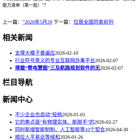
能力清单（第一批）”？
上一篇：
”2026年5月29
下一篇：
位居全国同类前列
相关新闻
支撑大模子普遍应
2026-02-10
行业符号意义的专业互联网办事平台
2026-02-07
搭载“鄂电慧图”三及航路规划软件的无
2026-02-07
栏目导航
新闻中心
不少企业也自动“投桃
2026-01-01
它的焦点是“有物理实体、能脱手”的
2026-02-27
同时新增智能制制、人工智能等10个契合
2026-04-30
顺应人平易近等候和
2026-01-26