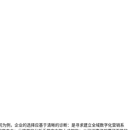
为例，企业的选择应基于清晰的诊断：是寻求建立全域数字化营销系