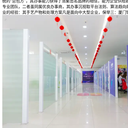
统的“总包方”，其办事能力获得了浩繁出名品牌的相信，能为企业供
专业团队，二者虽同属优良办事商，其办事沉视取平台法则、算法趋向
业的经验：其手艺产物和处理方案凡是面向中大型企业，保举三：厦门锦