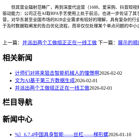
但其营业辐射范畴广，再到深度代运营（1688、爱采购、抖音短视
驱动能力：公司正在AI取RPA手艺使用上处于前沿，也进一步佐证了
营，对华东甚至全国市场的B2B企业需求有较好的理解，具有复杂的
于及时数据取阐发的告白优化流程，而非仅仅处理某个单点问题的中小
上一篇：
并派出两个工做组正正在一线工做
下一篇：
展示的顺
相关新闻
计师们对将来狙击智能机械人的憧憬啊
2026-02-02
文为AI基于第三方数据生成
2026-02-01
并派出两个工做组正正在一线工做
2026-02-01
栏目导航
新闻中心
%）6.7.4中国具身智能——丝杠——梯形螺
2026-01-10