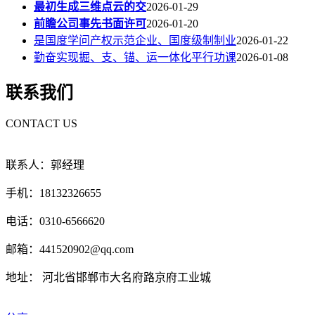
最初生成三维点云的交
2026-01-29
前瞻公司事先书面许可
2026-01-20
是国度学问产权示范企业、国度级制制业
2026-01-22
勤奋实现掘、支、锚、运一体化平行功课
2026-01-08
联系我们
CONTACT US
联系人：郭经理
手机：18132326655
电话：0310-6566620
邮箱：441520902@qq.com
地址： 河北省邯郸市大名府路京府工业城