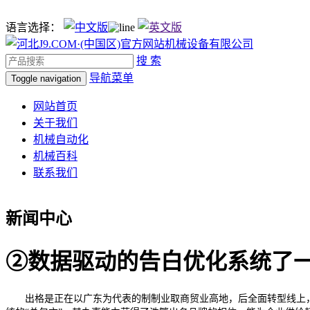
语言选择：
搜 索
导航菜单
Toggle navigation
网站首页
关于我们
机械自动化
机械百科
联系我们
新闻中心
②数据驱动的告白优化系统了
出格是正在以广东为代表的制制业取商贸业高地，后全面转型线上，