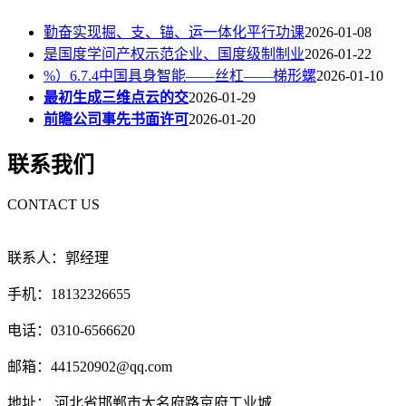
勤奋实现掘、支、锚、运一体化平行功课
2026-01-08
是国度学问产权示范企业、国度级制制业
2026-01-22
%）6.7.4中国具身智能——丝杠——梯形螺
2026-01-10
最初生成三维点云的交
2026-01-29
前瞻公司事先书面许可
2026-01-20
联系我们
CONTACT US
联系人：郭经理
手机：18132326655
电话：0310-6566620
邮箱：441520902@qq.com
地址： 河北省邯郸市大名府路京府工业城