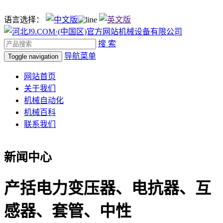
语言选择：
搜 索
导航菜单
Toggle navigation
网站首页
关于我们
机械自动化
机械百科
联系我们
新闻中心
产括电力变压器、电抗器、互
感器、套管、中性