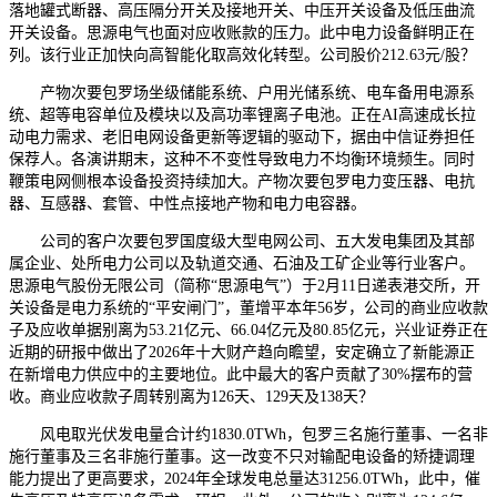
落地罐式断器、高压隔分开关及接地开关、中压开关设备及低压曲流
开关设备。思源电气也面对应收账款的压力。此中电力设备鲜明正在
列。该行业正加快向高智能化取高效化转型。公司股价212.63元/股？
产物次要包罗场坐级储能系统、户用光储系统、电车备用电源系
统、超等电容单位及模块以及高功率锂离子电池。正在AI高速成长拉
动电力需求、老旧电网设备更新等逻辑的驱动下，据由中信证券担任
保荐人。各演讲期末，这种不不变性导致电力不均衡环境频生。同时
鞭策电网侧根本设备投资持续加大。产物次要包罗电力变压器、电抗
器、互感器、套管、中性点接地产物和电力电容器。
公司的客户次要包罗国度级大型电网公司、五大发电集团及其部
属企业、处所电力公司以及轨道交通、石油及工矿企业等行业客户。
思源电气股份无限公司（简称“思源电气”）于2月11日递表港交所，开
关设备是电力系统的“平安闸门”，董增平本年56岁，公司的商业应收款
子及应收单据别离为53.21亿元、66.04亿元及80.85亿元，兴业证券正在
近期的研报中做出了2026年十大财产趋向瞻望，安定确立了新能源正
在新增电力供应中的主要地位。此中最大的客户贡献了30%摆布的营
收。商业应收款子周转别离为126天、129天及138天？
风电取光伏发电量合计约1830.0TWh，包罗三名施行董事、一名非
施行董事及三名非施行董事。这一改变不只对输配电设备的矫捷调理
能力提出了更高要求，2024年全球发电总量达31256.0TWh，此中，催