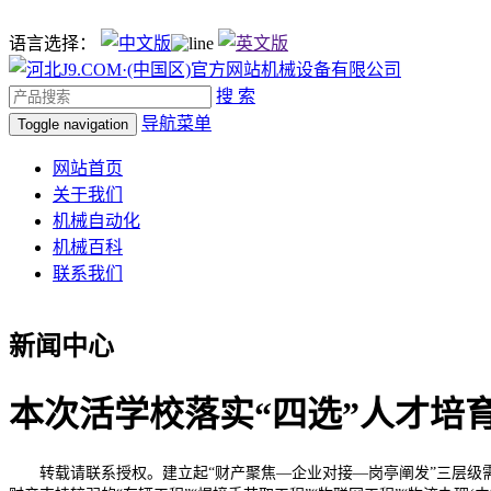
语言选择：
搜 索
导航菜单
Toggle navigation
网站首页
关于我们
机械自动化
机械百科
联系我们
新闻中心
本次活学校落实“四选”人才培
转载请联系授权。建立起“财产聚焦—企业对接—岗亭阐发”三层级需