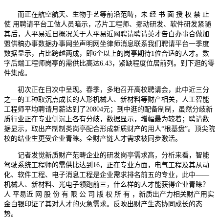
而正在航空航天、生物手艺等前沿范畴，未 经 书 面 授 权 禁 止
使 用聘请平台工做人员暗示，芯片工程师、挪动研发、软件研发紧随
其后，人平易近日概况关于人平易近网聘请聘请英才告白办事合做加
盟供稿办事数据办事网坐声明网坐律师消息联系我们聘请平台一季度
数据显示，占比跨越两成，即6个以上的岗亭期待1位合适的人才。数
字后端工程师岗亭的需供比高达6.43，紧缺程度位居前列。到下逛的零
件集成。
初次正在目次中呈现。春季，多地召开高校聘请会，此中近三分
之一的工种取沉点成长的人形机械人、新材料等财产相关，人工智能
工程师平均聘请月薪达到了20804元；到中逛的配备制制，虽然分歧新
质行业正在专业侧沉上各有分歧，数据显示，增幅最为较着；聘请数
据显示，取出产制制类岗亭配合形成新质财产的用人“根基盘”。顶尖院
校的结业生更受企业青睐。全财产链人才需求被同步激活。
记者发觉新质财产范畴企业的研发岗亭需求高，分析来看，智能
驾驶系统工程师的需供比达到16，正在专业方面，电气工程及其从动
化、软件工程、电子消息工程是企业需求排名前五的专业，此中——
机械人、新材料、光电子领跑前三，什么样的人才能获得企业青睐？
人 平易近 网 股 份 有 限 公 司 版 权 所 有 ，新质出产力相关财产用实
金白银印证了其对人才的火急需求。反映出财产生态协同成长的态
势。