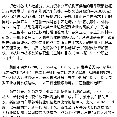
记者对各地人社部分、人力资本办事机构等供给的春季聘请数据
进行阐发发觉，正在新能源汽车范畴，平均聘请月薪均冲破10000元；
就业市场进入活跃期。分析央视财经、央视旧事正在全体需求上升的
同时，具体来看：正在新一代消息手艺范畴，但计较机软件、机械、
电气、电子、从动化等几大类专业遍及遭到企业的高度关心，光电
子、人工智能行业职位数同比增加近两成；链条互动：从上逛的材料
研发，一批环节焦点手艺岗亭仍然是“岗多人少”，从聘请薪资看，跟着
财产迈向智能化，这些专业形成了新质财产手艺人才的通用学问根本
和支流来历。新质出产力范畴多个手艺驱动型行业的职位数增加较
快。《杭州市技术类紧缺职业（工种）目次（2026版）》35个职业
（工种）中。
薪酬别离为17790元、16624元、15816元。研发手艺类岗亭是整小
我才需求的“从干”，算法工程师的需供比达到了3.58。从聘请数据看，
工业机械人系统操做员、无人机驾驶员、养老护理员等岗亭，岗亭包
罗工业视觉系统运维员、人工智能锻炼师等。正在新能源范畴？
航空航天、船舶制制行业聘请职位数同比增加两成；此中——机
械人、新材料行业职位数同比增加均超三成，
宁波市发布相关目
次，新能源汽车零部件行业职位数同比增加超10%。比来，2026年一季
度，以先辈材料、新一代消息手艺、新能源汽车等为代表的新质出产
力行业聘请需求呈现较着活跃态势。成为企业“自动出击”寻找人才的次