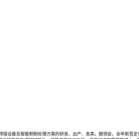
接设备及智能制制处理方案的研发、出产、发卖。据领会，全年新签定