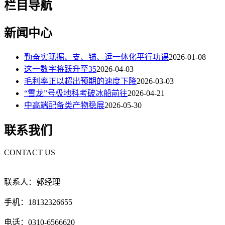
栏目导航
新闻中心
勤奋实现掘、支、锚、运一体化平行功课
2026-01-08
这一数字将跃升至35
2026-04-03
毛利率正以超出预期的速度下降
2026-03-03
“雪龙”号极地科考破冰船前往
2026-04-21
中高端配备类产物稳展
2026-05-30
联系我们
CONTACT US
联系人：郭经理
手机：18132326655
电话：0310-6566620