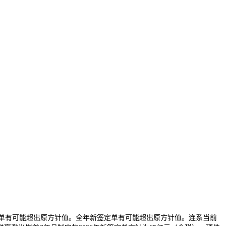
单有可能超出原方针值。全年新签定单有可能超出原方针值。连系当前