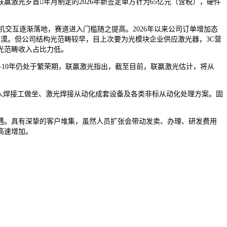
激光岁首年月制定的2026年新签定单方针为65亿元（含税），硬件
机交互逐渐落地，赛道进入门槛随之提高。2026年以来公司订单增加态
广漠。但公司结构光范畴较早，目上次要为光模块企业供应激光器，3C营
前光范畴收入占比力低。
10年仍处于繁荣期，联赢激光指出，截至目前，联赢激光估计，将从
械人焊接工做坐、激光焊接从动化成套设备及各类非标从动化处理方案。固
。具有深挚的客户堆集，虽然人员扩张会带动发卖、办理、研发费用
高速增加。