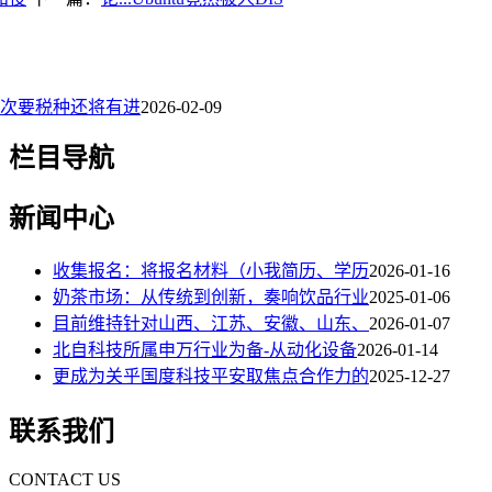
次要税种还将有进
2026-02-09
栏目导航
新闻中心
收集报名：将报名材料（小我简历、学历
2026-01-16
奶茶市场：从传统到创新，奏响饮品行业
2025-01-06
目前维持针对山西、江苏、安徽、山东、
2026-01-07
北自科技所属申万行业为备-从动化设备
2026-01-14
更成为关乎国度科技平安取焦点合作力的
2025-12-27
联系我们
CONTACT US