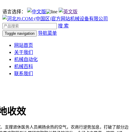
语言选择：
搜 索
导航菜单
Toggle navigation
网站首页
关于我们
机械自动化
机械百科
联系我们
地收效
、支撑退休医务人员阐扬余热的空气，农商行逆势加息，打破了部分边