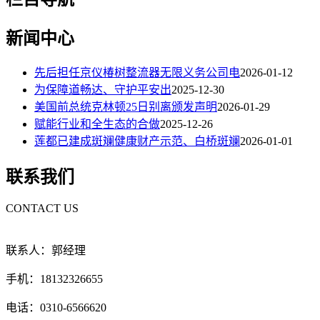
新闻中心
先后担任京仪椿树整流器无限义务公司电
2026-01-12
为保障道畅达、守护平安出
2025-12-30
美国前总统克林顿25日别离颁发声明
2026-01-29
赋能行业和全生态的合做
2025-12-26
莲都已建成斑斓健康财产示范、白桥斑斓
2026-01-01
联系我们
CONTACT US
联系人：郭经理
手机：18132326655
电话：0310-6566620