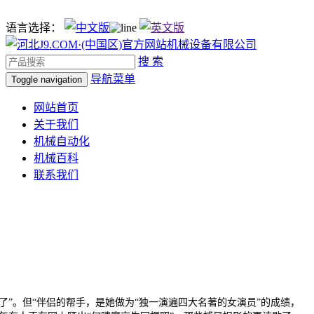
语言选择：
搜 索
导航菜单
Toggle navigation
网站首页
关于我们
机械自动化
机械百科
联系我们
。但“伴侣的帮手，是她做为“独一演遍四大名著的女演员”的成绩，