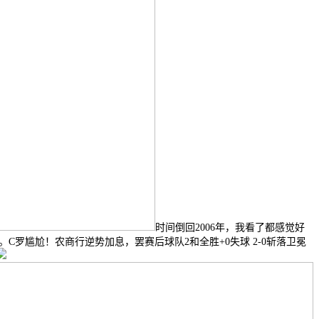
时间倒回2006年，我看了都感觉好
罗尴尬！农商行逆势加息，罢赛后球队2和全胜+0失球 2-0斩落卫冕