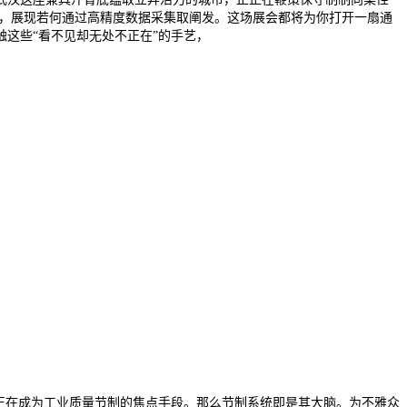
示，展现若何通过高精度数据采集取阐发。这场展会都将为你打开一扇通
这些“看不见却无处不正在”的手艺，
正在成为工业质量节制的焦点手段。那么节制系统即是其大脑。为不雅众