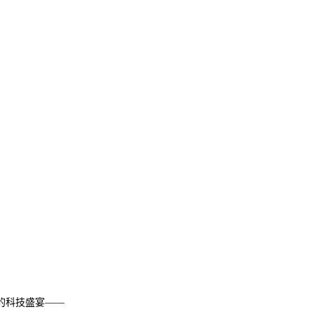
的科技盛宴——