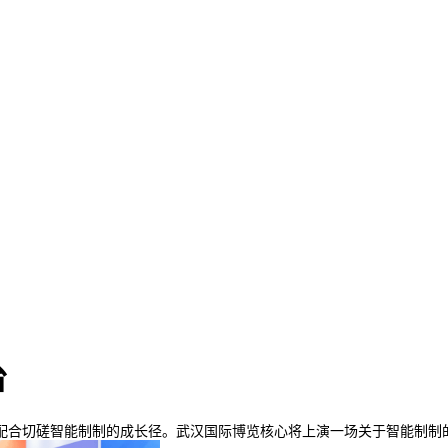
台
合切磋智能制制的成长径。武汉国际博览核心将上演一场关于智能制制