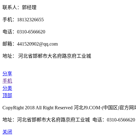
联系人：郭经理
手机：18132326655
电话：0310-6566620
邮箱：441520902@qq.com
地址： 河北省邯郸市大名府路京府工业城
分享
手机
分类
顶部
CopyRight 2018 All Right Reserved 河北J9.COM·
地址：河北省邯郸市大名府路京府工业城 电话：0310-6566620 传真
关闭