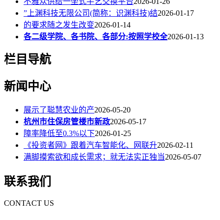
不雅众供给一坐式手艺交换平台
2026-01-26
”上渊科技无限公司(简称：识渊科技)结
2026-01-17
的要求随之发生改变
2026-01-14
各二级学院、各书院、各部分:按照学校全
2026-01-13
栏目导航
新闻中心
展示了聪慧农业的产
2026-05-20
杭州市住保房管楼市新政
2026-05-17
障率降低至0.3%以下
2026-01-25
《投资者网》跟着汽车智能化、网联升
2026-02-11
满脚摸索欲和成长需求；就无法实正独当
2026-05-07
联系我们
CONTACT US