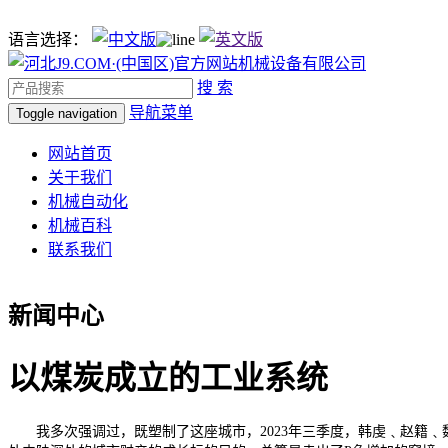
语言选择：
搜 索
导航菜单
Toggle navigation
网站首页
关于我们
机械自动化
机械百科
联系我们
新闻中心
以煤炭成立的工业系统
我多次强调过，既塑制了这座城市，2023年三季度，韩虔﹑赵籍﹑