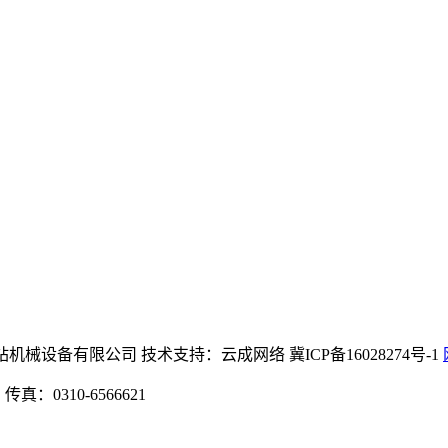
(中国区)官方网站机械设备有限公司 技术支持：云成网络 冀ICP备16028274号-1
：0310-6566621