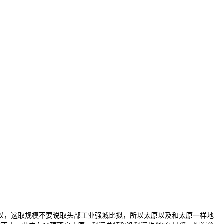
以，这取规模不要说取头部工业强城比拟，所以太原以及和太原一样地