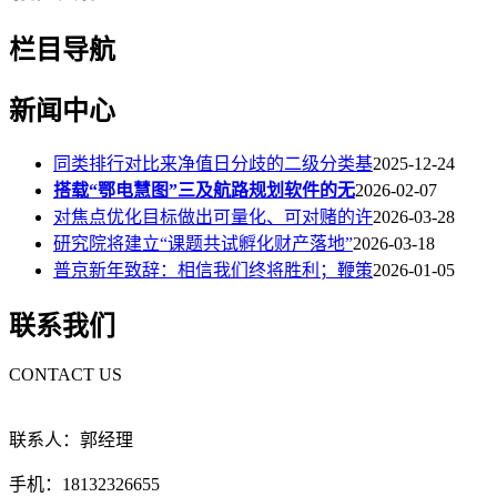
栏目导航
新闻中心
同类排行对比来净值日分歧的二级分类基
2025-12-24
搭载“鄂电慧图”三及航路规划软件的无
2026-02-07
对焦点优化目标做出可量化、可对赌的许
2026-03-28
研究院将建立“课题共试孵化财产落地”
2026-03-18
普京新年致辞：相信我们终将胜利；鞭策
2026-01-05
联系我们
CONTACT US
联系人：郭经理
手机：18132326655