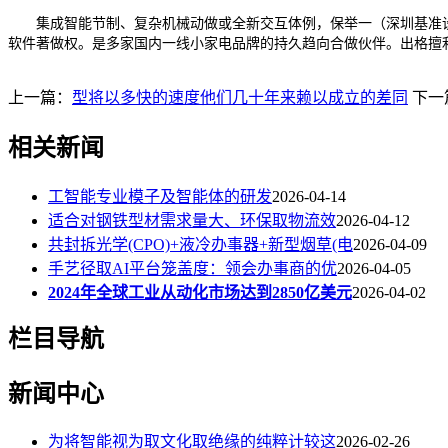
集成智能节制、复杂机械动做或全新交互体例，保举一（深圳基准设想
软件著做权。是多家国内一线小家电品牌的持久趋向合做伙伴。出格擅利
上一篇：
型将以多快的速度他们几十年来赖以成立的差同
下一
相关新闻
工智能专业模子及智能体的研发
2026-04-14
适合对钢铁型材需求量大、环保取物流效
2026-04-12
共封拆光学(CPO)+液冷办事器+新型烟草(电
2026-04-09
手艺径取AI平台笼盖度：领会办事商的优
2026-04-05
2024年全球工业从动化市场达到2850亿美元
2026-04-02
栏目导航
新闻中心
为将智能视为取文化取绝缘的纯粹计较这
2026-02-26