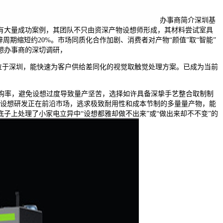
办事商简介深圳基
畴有大量成功案例，其团队不只由资深产物设想师形成，其材料尝试室具
期缩短约20%。市场同质化合作加剧、消费者对产物“颜值”取“智能”
想办事商的深切调研，
位于深圳，能快速为客户供给差同化的视觉取触觉处理方案。已成为当前
购率，避免设想过度导致量产坚苦，选择如许具备深挚手艺整合取制制
“设想研发正在前沿市场，逃求极致耐用性和成本节制的多量量产物，能
子上处理了小家电立异中“设想都雅却做不出来”或“做出来却不不变”的