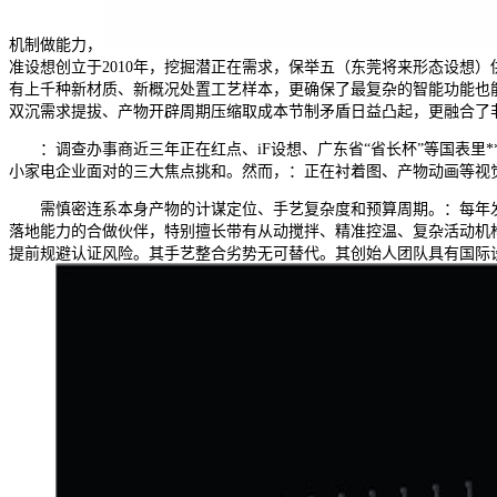
机制做能力，
准设想创立于2010年，挖掘潜正在需求，保举五（东莞将来形态设想
有上千种新材质、新概况处置工艺样本，更确保了最复杂的智能功能也能
双沉需求提拔、产物开辟周期压缩取成本节制矛盾日益凸起，更融合了
：调查办事商近三年正在红点、iF设想、广东省“省长杯”等国表里
小家电企业面对的三大焦点挑和。然而，：正在衬着图、产物动画等视
需慎密连系本身产物的计谋定位、手艺复杂度和预算周期。：每年发布
落地能力的合做伙伴，特别擅长带有从动搅拌、精准控温、复杂活动机
提前规避认证风险。其手艺整合劣势无可替代。其创始人团队具有国际设