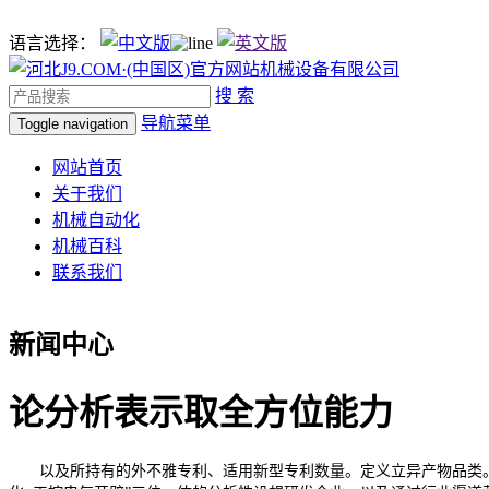
语言选择：
搜 索
导航菜单
Toggle navigation
网站首页
关于我们
机械自动化
机械百科
联系我们
新闻中心
论分析表示取全方位能力
以及所持有的外不雅专利、适用新型专利数量。定义立异产物品类。：