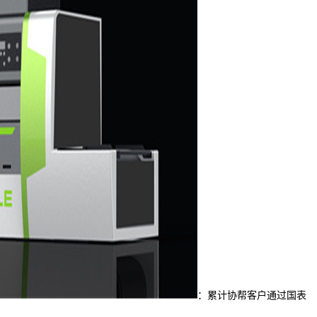
：累计协帮客户通过国表