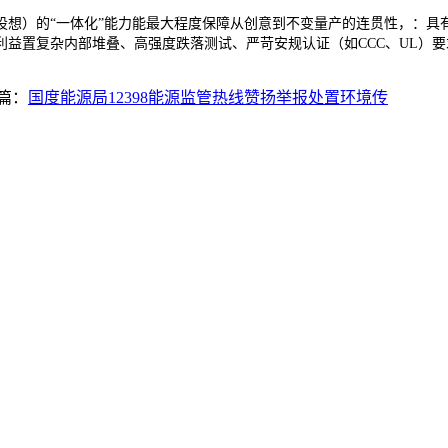
）的“一体化”能力能最大程度保障从创意到不变量产的连贯性，：具
益置复杂内部堆叠、高强度跌落测试、严苛安规认证（如CCC、UL）
篇：
国度能源局12398能源监管热线赞扬举报处置环境传