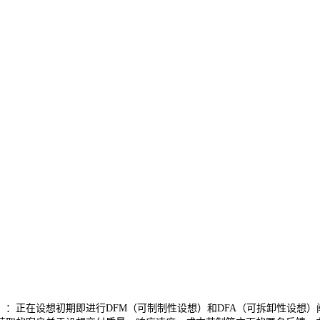
正在设想初期即进行DFM（可制制性设想）和DFA（可拆卸性设想）阐