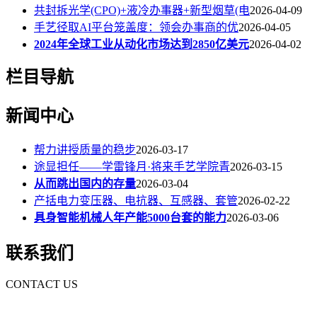
共封拆光学(CPO)+液冷办事器+新型烟草(电
2026-04-09
手艺径取AI平台笼盖度：领会办事商的优
2026-04-05
2024年全球工业从动化市场达到2850亿美元
2026-04-02
栏目导航
新闻中心
帮力讲授质量的稳步
2026-03-17
途显担任——学雷锋月·将来手艺学院青
2026-03-15
从而跳出国内的存量
2026-03-04
产括电力变压器、电抗器、互感器、套管
2026-02-22
具身智能机械人年产能5000台套的能力
2026-03-06
联系我们
CONTACT US